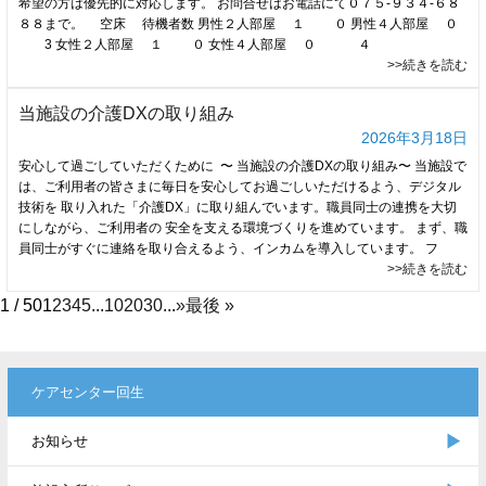
希望の方は優先的に対応します。 お問合せはお電話にて０７５-９３４-６８
８８まで。 空床 待機者数 男性２人部屋 １ ０ 男性４人部屋 ０
3 女性２人部屋 １ ０ 女性４人部屋 ０ ４
>>続きを読む
当施設の介護DXの取り組み
2026年3月18日
安心して過ごしていただくために 〜 当施設の介護DXの取り組み〜 当施設で
は、ご利用者の皆さまに毎日を安心してお過ごしいただけるよう、デジタル
技術を 取り入れた「介護DX」に取り組んでいます。職員同士の連携を大切
にしながら、ご利用者の 安全を支える環境づくりを進めています。 まず、職
員同士がすぐに連絡を取り合えるよう、インカムを導入しています。 フ
>>続きを読む
1 / 50
1
2
3
4
5
...
10
20
30
...
»
最後 »
ケアセンター回生
お知らせ