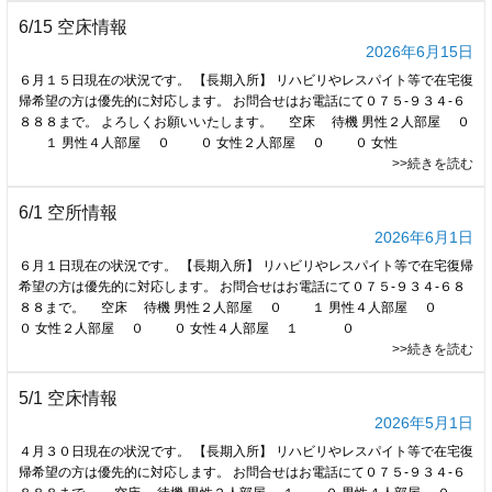
6/15 空床情報
2026年6月15日
６月１５日現在の状況です。 【長期入所】 リハビリやレスパイト等で在宅復
帰希望の方は優先的に対応します。 お問合せはお電話にて０７５-９３４-６
８８８まで。 よろしくお願いいたします。 空床 待機 男性２人部屋 ０
１ 男性４人部屋 ０ ０ 女性２人部屋 ０ ０ 女性
>>続きを読む
6/1 空所情報
2026年6月1日
６月１日現在の状況です。 【長期入所】 リハビリやレスパイト等で在宅復帰
希望の方は優先的に対応します。 お問合せはお電話にて０７５-９３４-６８
８８まで。 空床 待機 男性２人部屋 ０ １ 男性４人部屋 ０
０ 女性２人部屋 ０ ０ 女性４人部屋 １ ０
>>続きを読む
5/1 空床情報
2026年5月1日
４月３０日現在の状況です。 【長期入所】 リハビリやレスパイト等で在宅復
帰希望の方は優先的に対応します。 お問合せはお電話にて０７５-９３４-６