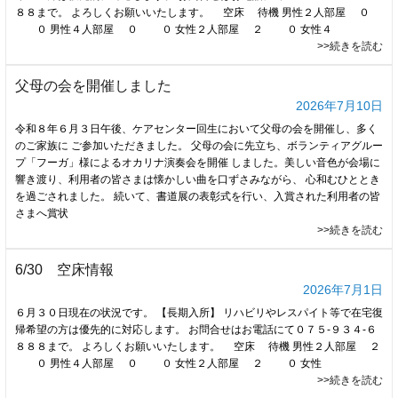
８８まで。 よろしくお願いいたします。 空床 待機 男性２人部屋 ０
０ 男性４人部屋 ０ ０ 女性２人部屋 ２ ０ 女性４
>>続きを読む
父母の会を開催しました
2026年7月10日
令和８年６月３日午後、ケアセンター回生において父母の会を開催し、多く
のご家族に ご参加いただきました。 父母の会に先立ち、ボランティアグルー
プ「フーガ」様によるオカリナ演奏会を開催 しました。美しい音色が会場に
響き渡り、利用者の皆さまは懐かしい曲を口ずさみながら、 心和むひととき
を過ごされました。 続いて、書道展の表彰式を行い、入賞された利用者の皆
さまへ賞状
>>続きを読む
6/30 空床情報
2026年7月1日
６月３０日現在の状況です。 【長期入所】 リハビリやレスパイト等で在宅復
帰希望の方は優先的に対応します。 お問合せはお電話にて０７５-９３４-６
８８８まで。 よろしくお願いいたします。 空床 待機 男性２人部屋 ２
０ 男性４人部屋 ０ ０ 女性２人部屋 ２ ０ 女性
>>続きを読む