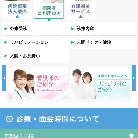
外来受診
診療内容
リハビリテーション
人間ドック・健診
入院・お見舞い
Previous
京都回生病院