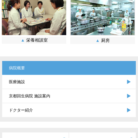
▲
栄養相談室
▲
厨房
病院概要
医療施設
京都回生病院 施設案内
ドクター紹介