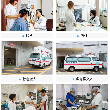
▲
眼科
▲
内科
▲
救急搬入
▲
救急搬入2