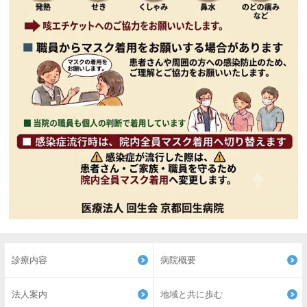
診療内容
病院概要
法人案内
地域と共に歩む