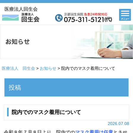
医療法人回生会
医療法人 回生会
>
お知らせ
>
院内でのマスク着用について
投稿
院内でのマスク着用について
2026.07.08
令和８年７月８日より、院内での
マスク着用は任意
とさせ