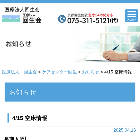
医療法人回生会
医療法人 回生会
>
ケアセンター回生
>
お知らせ
>
4/15 空床情報
お知らせ
4/15 空床情報
2025.04.16
長期入所】